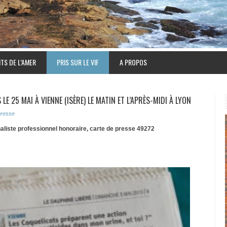
TS DE L’AMER
PRIS SUR LE VIF
A PROPOS
E 25 MAI À VIENNE (ISÈRE) LE MATIN ET L’APRÈS-MIDI À LYON
presse
naliste professionnel honoraire, carte de presse 49272