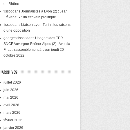
du Rhône
tissot
dans
Journalistes à Lyon (2) : Jean
Étèvenaux : un écrivain prolifique
tissot
dans
Liaison Lyon-Turin : les raisons
d’une opposition
georges tissot
dans
Usagers des TER
SNCF Auvergne-Rhône-Alpes (2) : Avec la
Fnaut, rassemblement à Lyon jeudi 20
octobre 2022
ARCHIVES
juillet 2026
juin 2026
mai 2026
avril 2026
mars 2026
février 2026
janvier 2026