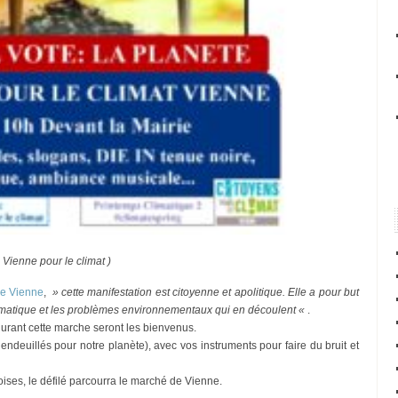
 Vienne pour le climat )
 de Vienne
,
» cette manifestation est citoyenne et apolitique. Elle a pour but
climatique et les problèmes environnementaux qui en découlent «
.
rant cette marche seront les bienvenus.
endeuillés pour notre planète), avec vos instruments pour faire du bruit et
es, le défilé parcourra le marché de Vienne.