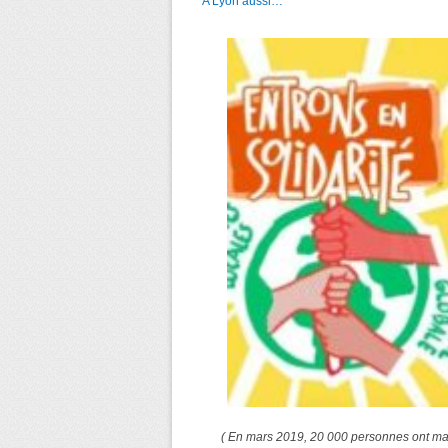
A Lyon aussi…
( En mars 2019, 20 000 personnes ont man