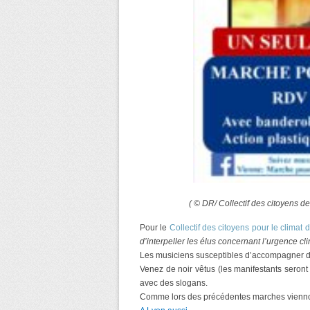
( © DR/ Collectif des citoyens de
Pour le
Collectif des citoyens pour le climat
d’interpeller les élus concernant l’urgence 
Les musiciens susceptibles d’accompagner du
Venez de noir vêtus (les manifestants seront 
avec des slogans.
Comme lors des précédentes marches viennois