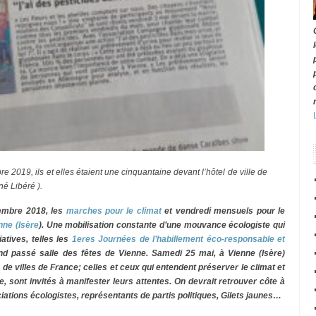
 2019, ils et elles étaient une cinquantaine devant l’hôtel de ville de
é Libéré ).
tembre 2018, les
marches pour le climat
et vendredi mensuels pour le
nne (Isère
). Une mobilisation constante d’une mouvance écologiste qui
iatives, telles les
1eres Journées de l’habillement éco-responsable et
nd passé salle des fêtes de Vienne. Samedi 25 mai, à Vienne (Isère)
e villes de France; celles et ceux qui entendent préserver le climat et
de, sont invités à manifester leurs attentes.
On devrait retrouver côte à
ations écologistes, représentants de partis politiques, Gilets jaunes…