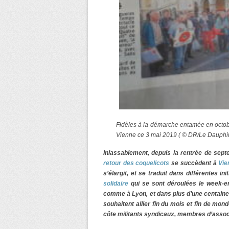
Fidèles à la démarche entamée en octobre
Vienne ce 3 mai 2019 ( © DR/Le Dauphin
Inlassablement, depuis la rentrée de sep
retour des coquelicots
se succèdent à
Vie
s’élargit, et se traduit dans différentes init
solidaire
qui se sont déroulées le week-e
comme à Lyon, et dans plus d’une centaine d
souhaitent allier fin du mois et fin de mon
côte militants syndicaux, membres d’associ