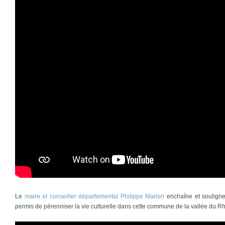
Le
maire et conseiller départemental Philippe Marion
enchaîne et souligne l
permis de pérenniser la vie culturelle dans cette commune de la vallée du R