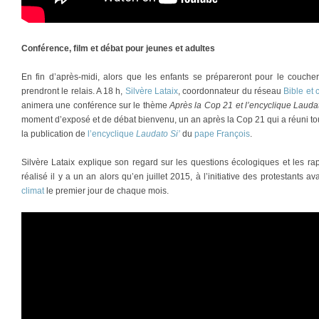
Conférence, film et débat pour jeunes et adultes
En fin d’après-midi, alors que les enfants se prépareront pour le coucher
prendront le relais. A 18 h,
Silvère Lataix
, coordonnateur du réseau
Bible et 
animera une conférence sur le thème
Après la Cop 21 et l’encyclique Lauda
moment d’exposé et de débat bienvenu, un an après la Cop 21 qui a réuni tou
la publication de
l’encyclique
Laudato Si’
du
pape François
.
Silvère Lataix explique son regard sur les questions écologiques et les rap
réalisé il y a un an alors qu’en juillet 2015, à l’initiative des protestants 
climat
le premier jour de chaque mois.