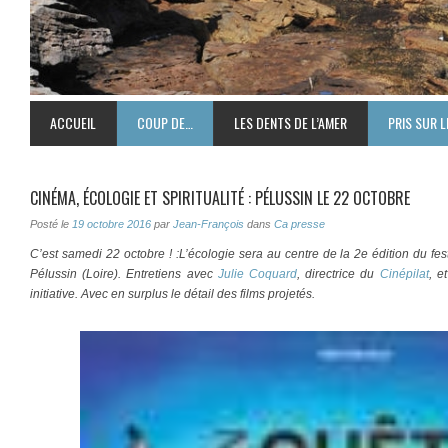
ACCUEIL
COUP DE…
LES DENTS DE L’AMER
PRIS SUR L
CINÉMA, ÉCOLOGIE ET SPIRITUALITÉ : PÉLUSSIN LE 22 OCTOBRE
Posté le
19 octobre 2016
par
Jean-François
dans
Ca presse
C’est samedi 22 octobre ! :L’écologie sera au centre de la 2e édition du f
Pélussin (Loire). Entretiens avec
Julie Coquard
, directrice du
Cinépilat
, e
initiative. Avec en surplus le détail des films projetés.