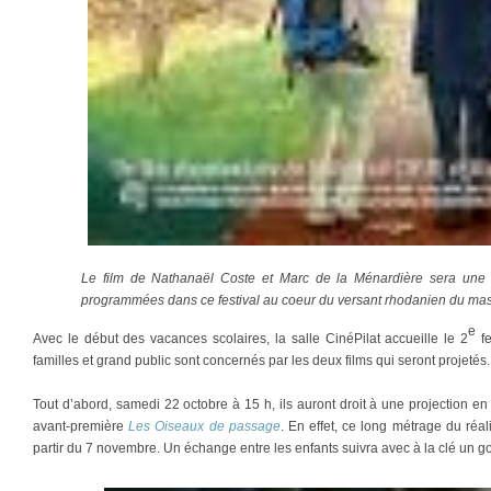
Le film de Nathanaël Coste et Marc de la Ménardière sera une
programmées dans ce festival au coeur du versant rhodanien du massi
e
Avec le début des vacances scolaires, la salle CinéPilat accueille le 2
fe
familles et grand public sont concernés par les deux films qui seront projetés.
Tout d’abord, samedi 22 octobre à 15 h, ils auront droit à une projection en
avant-première
Les Oiseaux de passage
. En effet, ce long métrage du réa
partir du 7 novembre. Un échange entre les enfants suivra avec à la clé un goû