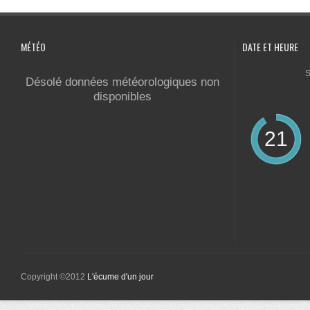
MÉTÉO
DATE ET HEURE
S
Désolé données météorologiques non
disponibles
21
Copyright ©2012
L'écume d'un jour