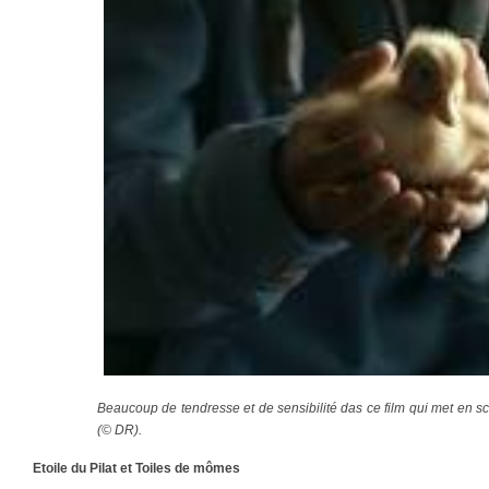
Beaucoup de tendresse et de sensibilité das ce film qui met en s
(© DR).
Etoile du Pilat et Toiles de mômes