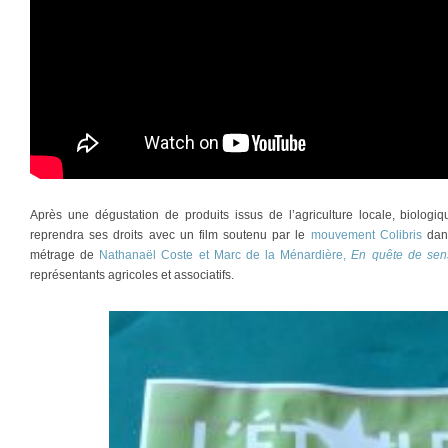
Après une dégustation de produits issus de l’agriculture locale, biologi
reprendra ses droits avec un film soutenu par le
mouvement Colibris
dan
métrage de
Nathanaël Coste et Marc de la Ménardière,
En quête de sen
représentants agricoles et associatifs.