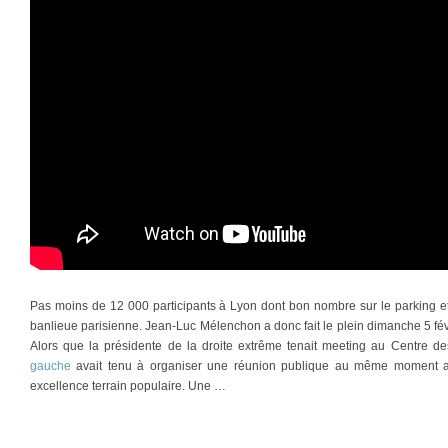
Pas moins de 12 000 participants à Lyon dont bon nombre sur le parking et s
banlieue parisienne. Jean-Luc Mélenchon a donc fait le plein dimanche 5 f
Alors que la présidente de la droite extrême tenait meeting au Centre d
gauche
avait tenu à organiser une réunion publique au même moment au
excellence terrain populaire. Une …