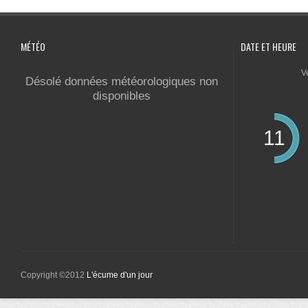
MÉTÉO
DATE ET HEURE
V
Désolé données météorologiques non
disponibles
11
Copyright ©2012
L'écume d'un jour