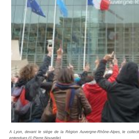
A Lyon, devant le siège de la Région Auvergne-Rhône-Alpes, le collect
entendues (© Pierre Nouvelle).