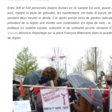
Entre 300 et 500 personnes étaient réunies en ce samedi 1er avril, quand a 
puis, malgré la pluie de giboulée, les manifestants ont battu le parvis d
pendant deux heures et demie. Car après quinze mois de gestion radicale
président de la région voit monter une contestation. En ligne de mire : le
politique en matière sociale, culturelle et de solidarité qu’une centaine 
d’assos
dénonce. Reportage sur la place François Mitterrand, dans le quartie
de région.