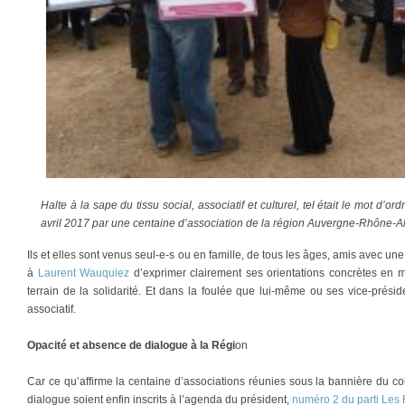
Halte à la sape du tissu social, associatif et culturel, tel était le mot d’
avril 2017 par une centaine d’association de la région Auvergne-Rhône-Al
Ils et elles sont venus seul-e-s ou en famille, de tous les âges, amis avec u
à
Laurent Wauquiez
d’exprimer clairement ses orientations concrètes en mat
terrain de la solidarité. Et dans la foulée que lui-même ou ses vice-présid
associatif.
Opacité et absence de dialogue à la Régi
on
Car ce qu’affirme la centaine d’associations réunies sous la bannière du col
dialogue soient enfin inscrits à l’agenda du président,
numéro 2 du parti Les