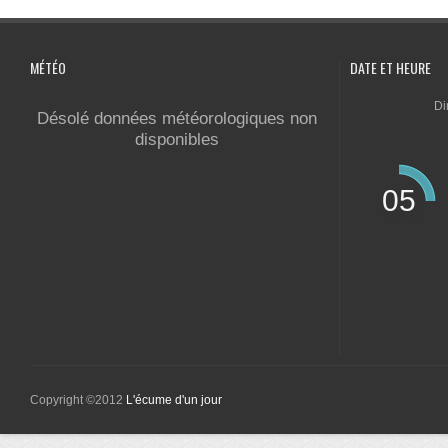
MÉTÉO
DATE ET HEURE
Di
Désolé données météorologiques non
disponibles
05
Copyright ©2012
L'écume d'un jour