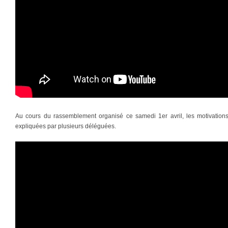
Au cours du rassemblement organisé ce samedi 1er avril, les motivations 
expliquées par plusieurs déléguées.