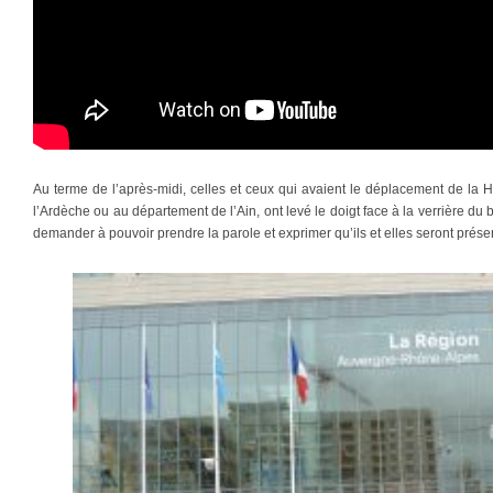
Au terme de l’après-midi, celles et ceux qui avaient le déplacement de la 
l’Ardèche ou au département de l’Ain, ont levé le doigt face à la verrière du
demander à pouvoir prendre la parole et exprimer qu’ils et elles seront prése