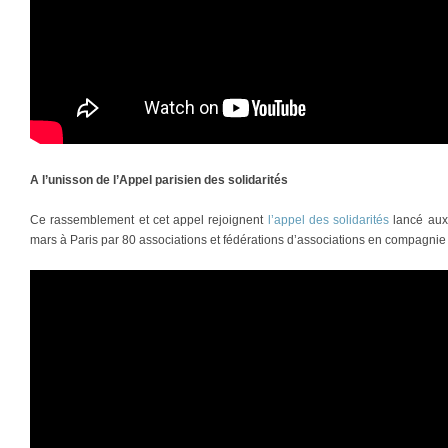
A l’unisson de l’Appel parisien des solidarités
Ce rassemblement et cet appel rejoignent
l’appel des solidarités
lancé aux 
mars à Paris par 80 associations et fédérations d’associations en compagni