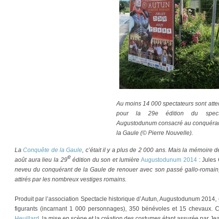
Au moins 14 000 spectateurs sont att
pour la 29e édition du spect
Augustodunum consacré au conquéran
la Gaule (© Pierre Nouvelle).
La
Conquête de la Gaule
, c’était il y a plus de 2 000 ans. Mais la mémoire d
e
août aura lieu la 29
édition du son et lumière
Augustodunum 2014
: Jules
neveu du conquérant de la Gaule de renouer avec son passé gallo-romain, et 
attirés par les nombreux vestiges romains.
Produit par l’association Spectacle historique d’Autun, Augustodunum 2014,
figurants (incarnant 1 000 personnages), 350 bénévoles et 15 chevaux. C
Heuillard
, la mise en scène et la création des costumes étant assurée par J