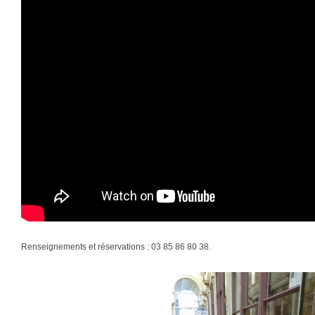
Renseignements et réservations : 03 85 86 80 38.