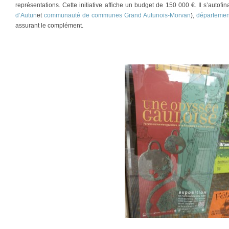
représentations. Cette initiative affiche un budget de 150 000 €. Il s’autofin
d’Autun
et
communauté de communes Grand Autunois-Morvan
),
départemen
assurant le complément.