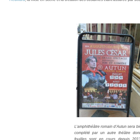
L’amphithéâtre romain d’Autun sera bi
complété par un autre théâtre dont
fouilles sont en cours depuis 201