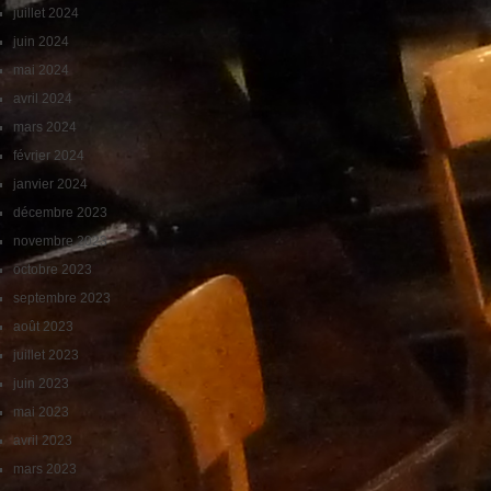
juillet 2024
juin 2024
mai 2024
avril 2024
mars 2024
février 2024
janvier 2024
décembre 2023
novembre 2023
octobre 2023
septembre 2023
août 2023
juillet 2023
juin 2023
mai 2023
avril 2023
mars 2023