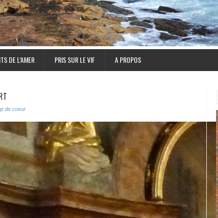
TS DE L’AMER
PRIS SUR LE VIF
A PROPOS
RT
p de coeur