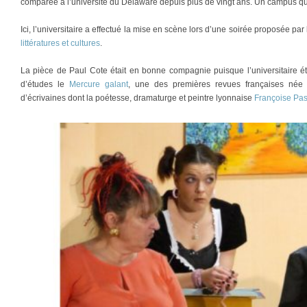
comparée à l’université du Delaware depuis plus de vingt ans. Un campus qu
Ici, l’universitaire a effectué la mise en scène lors d’une soirée proposée par
littératures et cultures
.
La pièce de Paul Cote était en bonne compagnie puisque l’universitaire 
d’études le
Mercure galant
, une des premières revues françaises née 
d’écrivaines dont la poétesse, dramaturge et peintre lyonnaise
Françoise Pas