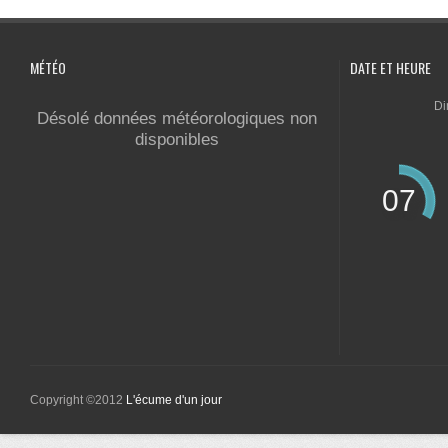
MÉTÉO
DATE ET HEURE
Di
Désolé données météorologiques non
disponibles
07
Copyright ©2012
L'écume d'un jour