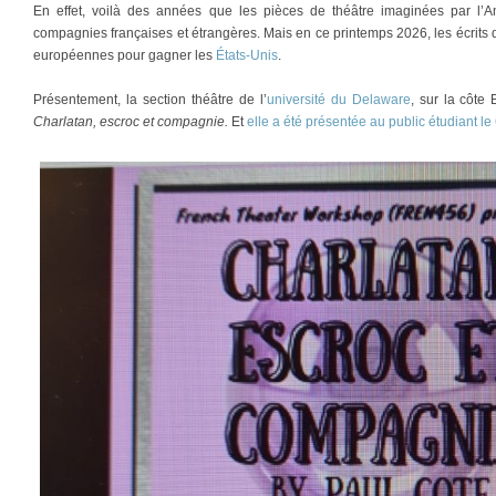
En effet, voilà des années que les pièces de théâtre imaginées par l’
compagnies françaises et étrangères. Mais en ce printemps 2026, les écrits 
européennes pour gagner les
États-Unis
.
Présentement, la section théâtre de l’
université du Delaware
, sur la côte
Charlatan, escroc et compagnie.
Et
elle a été présentée au public étudiant l