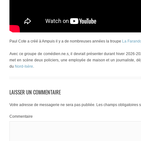
Paul Cote a créé à Ampuis il y a de nombreuses années la troupe
La Farand
Avec ce groupe de comédien.ne.s, il devrait présenter durant hiver 2026-2
met en scène deux policiers, une employée de maison et un journaliste,
du
Nord-Isère
.
LAISSER UN COMMENTAIRE
Votre adresse de messagerie ne sera pas publiée.
Les champs obligatoires 
Commentaire