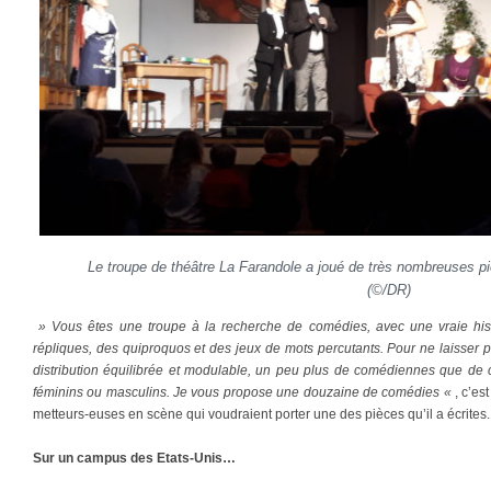
Le troupe de théâtre La Farandole a joué de très nombreuses p
(©/DR)
» Vous êtes une troupe à la recherche de comédies, avec une vraie his
répliques, des quiproquos et des jeux de mots percutants. Pour ne laisser
distribution équilibrée et modulable, un peu plus de comédiennes que de 
féminins ou masculins. Je vous propose une douzaine de comédies «
, c’e
metteurs-euses en scène qui voudraient porter une des pièces qu’il a écrites.
Sur un campus des Etats-Unis…