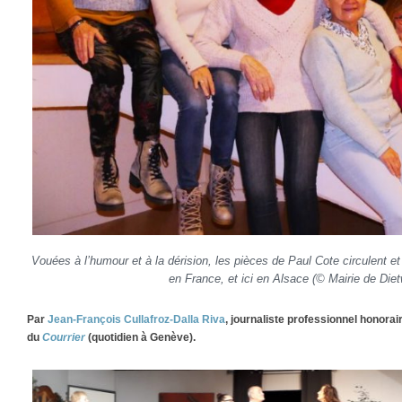
Vouées à l’humour et à la dérision, les pièces de Paul Cote circulent e
en France, et ici en Alsace (© Mairie de Dietw
Par
Jean-François Cullafroz-Dalla Riva
, journaliste professionnel honora
du
Courrier
(quotidien à Genève).