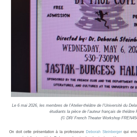
Le 6 mai 2026, les membres de l’Atelier-théâtre de l’Université du Del
étudiants la pièce de l’auteur français de théâtre
(© DR/
French Theater Workshop
FREN456
On doit cette présentation à la professeure
Deborah Steinberger
qui ense