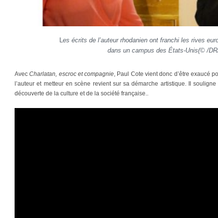
L
es écrits de l’auteur rhodanien ont franchi les rives eu
dans un campus des États-Unis(© /DR
Avec
Charlatan, escroc et compagnie
, Paul Cote vient donc d’être exaucé pou
l’auteur et metteur en scène revient sur sa démarche artistique. Il souligne
découverte de la culture et de la société française..