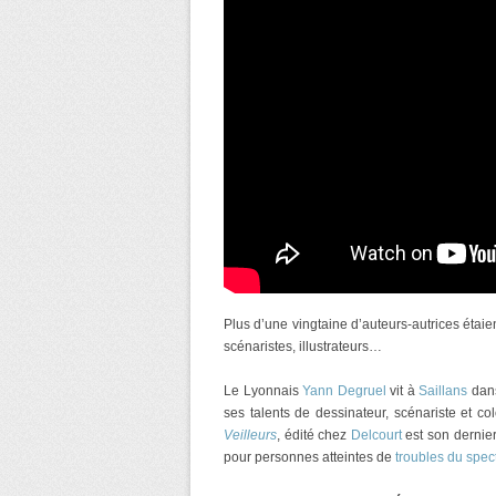
Plus d’une vingtaine d’auteurs-autrices étaie
scénaristes, illustrateurs…
Le Lyonnais
Yann Degruel
vit à
Saillans
dans
ses talents de dessinateur, scénariste et co
Veilleurs
, édité chez
Delcourt
est son dernier
pour personnes atteintes de
troubles du spect