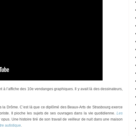
nt à l’affiche des 10e vendanges graphiques. Il y avait là des dessinateurs,
 la Drôme. C’est là que ce diplômé des Beaux-Arts de Strasbourg exerce
loriste. Il pioche les sujets de ses ouvrages dans la vie quotidienne.
Les
 opus. Une histoire tiré de son travail de veilleur de nuit dans une maison
re autistique
.