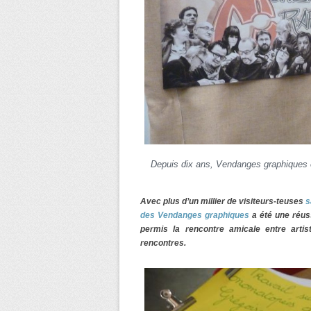
Depuis dix ans, Vendanges graphiques es
Avec plus d’un millier de visiteurs-teuses
s
des Vendanges graphiques
a été une réuss
permis la rencontre amicale entre arti
rencontres.