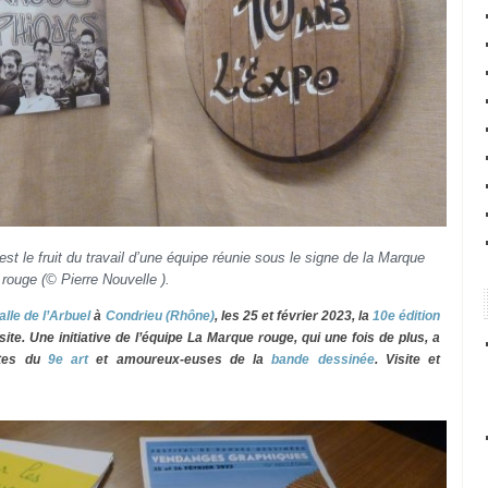
t le fruit du travail d’une équipe réunie sous le signe de la Marque
rouge (© Pierre Nouvelle ).
alle de l’Arbuel
à
Condrieu (Rhône)
, les 25 et février 2023, la
10e édition
ite. Une initiative de l’équipe La Marque rouge, qui une fois de plus, a
stes du
9e art
et amoureux-euses de la
bande dessinée
. Visite et