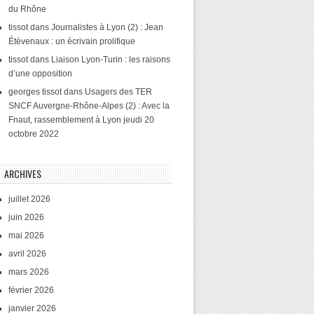
du Rhône
tissot
dans
Journalistes à Lyon (2) : Jean
Étèvenaux : un écrivain prolifique
tissot
dans
Liaison Lyon-Turin : les raisons
d’une opposition
georges tissot
dans
Usagers des TER
SNCF Auvergne-Rhône-Alpes (2) : Avec la
Fnaut, rassemblement à Lyon jeudi 20
octobre 2022
ARCHIVES
juillet 2026
juin 2026
mai 2026
avril 2026
mars 2026
février 2026
janvier 2026