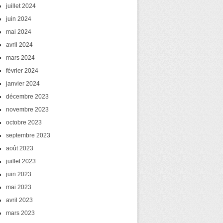
juillet 2024
juin 2024
mai 2024
avril 2024
mars 2024
février 2024
janvier 2024
décembre 2023
novembre 2023
octobre 2023
septembre 2023
août 2023
juillet 2023
juin 2023
mai 2023
avril 2023
mars 2023