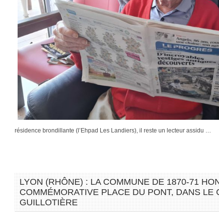
résidence brondillante (l’Ehpad Les Landiers), il reste un lecteur assidu …
LYON (RHÔNE) : LA COMMUNE DE 1870-71 H
COMMÉMORATIVE PLACE DU PONT, DANS LE 
GUILLOTIÈRE