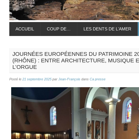
ACCUEIL
COUP DE…
LES DENTS DE L’AMER
JOURNÉES EUROPÉENNES DU PATRIMOINE 2025
(RHÔNE) : ENTRE ARCHITECTURE, MUSIQUE
L’ORGUE
Posté le
21 septembre 2025
par
Jean-François
dans
Ca presse