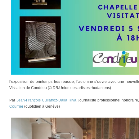
l’exposition de printemps très réussie, l’automne s’ouvre avec une nouvelle
Visitation de Condrieu (© DR/Union des artistes rhodaniens).
Par
Jean-François Cullafroz-Dalla Riva
, journaliste professionnel honorair
Courrier
(quotidien à Genève)