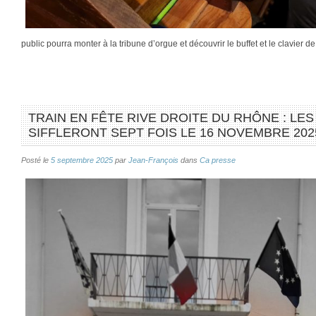
public pourra monter à la tribune d’orgue et découvrir le buffet et le clavier d
TRAIN EN FÊTE RIVE DROITE DU RHÔNE : LE
SIFFLERONT SEPT FOIS LE 16 NOVEMBRE 202
Posté le
5 septembre 2025
par
Jean-François
dans
Ca presse