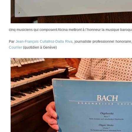
cinq musiciens qui composent Alcina mettront à l’honneur la musique baroque
Par
Jean-François Cullafroz-Dalla Riva
, journaliste professionnel honorair
Courrier
(quotidien à Genève)