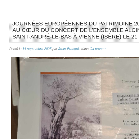
JOURNÉES EUROPÉENNES DU PATRIMOINE 2025
AU CŒUR DU CONCERT DE L’ENSEMBLE ALCI
SAINT-ANDRÉ-LE-BAS À VIENNE (ISÈRE) LE 2
Posté le
14 septembre 2025
par
Jean-François
dans
Ca presse