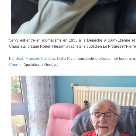
Servy est entré en journalisme en 1955 à la Dépêche à Saint-Étienne et
Chassieu, lorsque Robert Hersant a racheté le quotidien Le Progrès (©Pierre
Par
Jean-François Cullafroz-Dalla Riva
, journaliste professionnel honorair
Courrier
(quotidien à Genève)