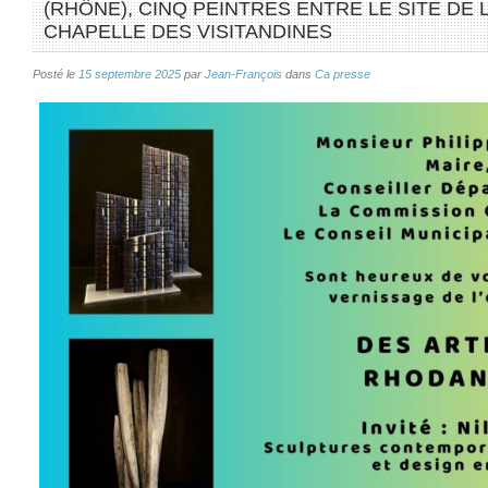
(RHÔNE), CINQ PEINTRES ENTRE LE SITE DE 
CHAPELLE DES VISITANDINES
Posté le
15 septembre 2025
par
Jean-François
dans
Ca presse