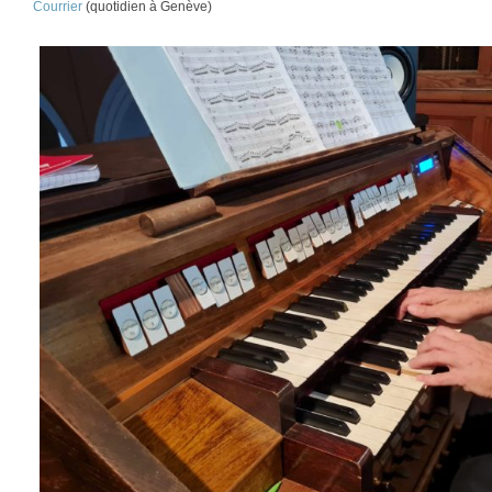
Courrier
(quotidien à Genève)