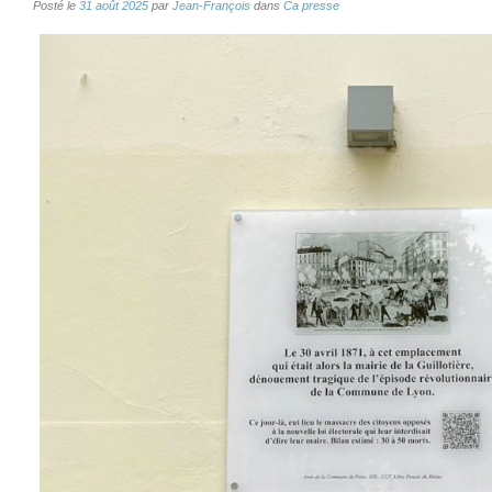
Posté le
31 août 2025
par
Jean-François
dans
Ca presse