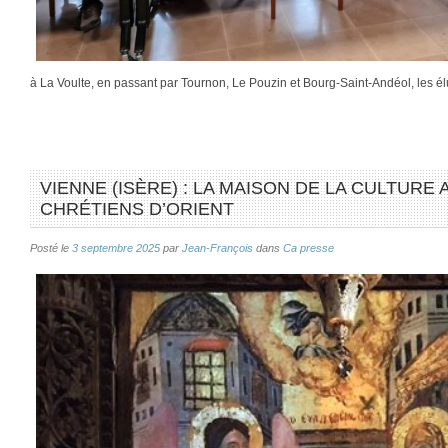
à La Voulte, en passant par Tournon, Le Pouzin et Bourg-Saint-Andéol, les é
VIENNE (ISÈRE) : LA MAISON DE LA CULTURE
CHRÉTIENS D’ORIENT
Posté le
3 septembre 2025
par
Jean-François
dans
Ca presse