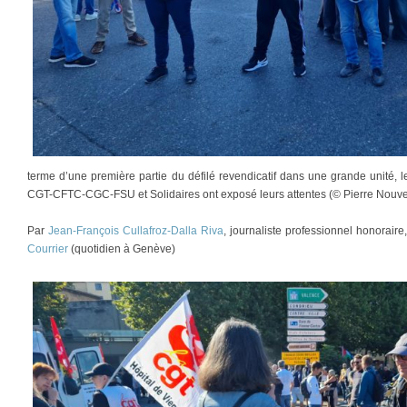
terme d’une première partie du défilé revendicatif dans une grande unité, l
CGT-CFTC-CGC-FSU et Solidaires ont exposé leurs attentes (© Pierre Nouvel
Par
Jean-François Cullafroz-Dalla Riva
, journaliste professionnel honorair
Courrier
(quotidien à Genève)