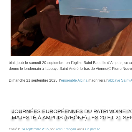
était joué le samedi 20 septembre en l’église Saint-Baudille d’Ampuis, ce s
donné le lendemain à l’abbaye Saint-André-le-bas de Vienne(© Pierre Nouve
Dimanche 21 septembre 2025, l’
ensemble Alcina
magnifiera l’
abbaye Saint-
JOURNÉES EUROPÉENNES DU PATRIMOINE 2025
MAJESTÉ À AMPUIS (RHÔNE) LES 20 ET 21 S
Posté le
14 septembre 2025
par
Jean-François
dans
Ca presse