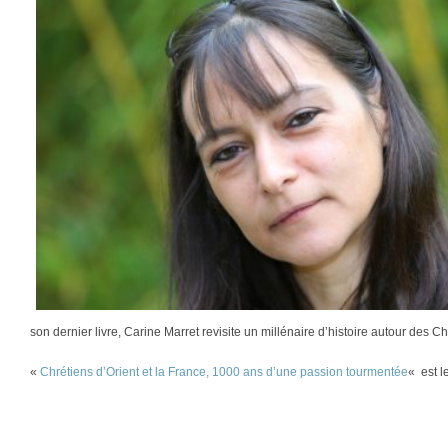
son dernier livre, Carine Marret revisite un millénaire d’histoire autour des C
«
Chrétiens d’Orient et la France, 1000 ans d’une passion tourmentée
« est l