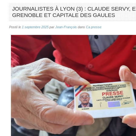
JOURNALISTES À LYON (3) : CLAUDE SERVY, 
GRENOBLE ET CAPITALE DES GAULES
Posté le
1 septembre 2025
par
Jean-François
dans
Ca presse