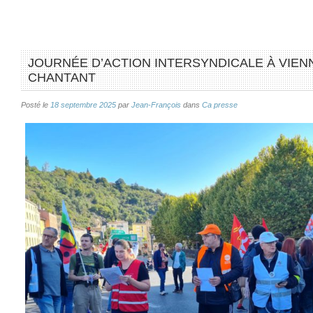
JOURNÉE D’ACTION INTERSYNDICALE À VIENNE
CHANTANT
Posté le
18 septembre 2025
par
Jean-François
dans
Ca presse