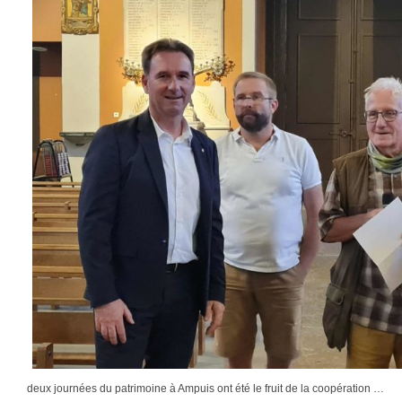
deux journées du patrimoine à Ampuis ont été le fruit de la coopération …