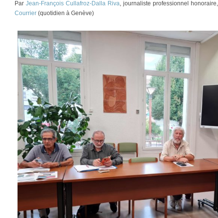
Par
Jean-François Cullafroz-Dalla Riva
, journaliste professionnel honorair
Courrier
(quotidien à Genève)