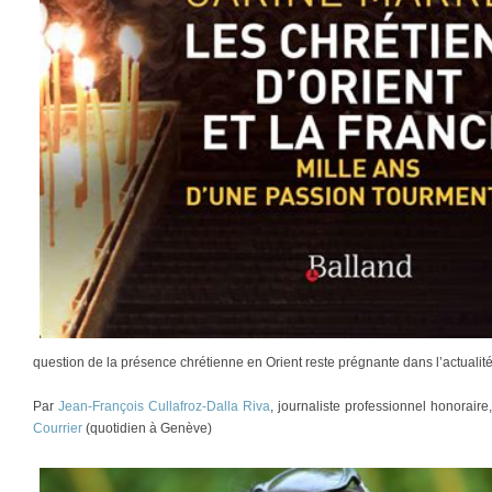
question de la présence chrétienne en Orient reste prégnante dans l’actualit
Par
Jean-François Cullafroz-Dalla Riva
, journaliste professionnel honorair
Courrier
(quotidien à Genève)