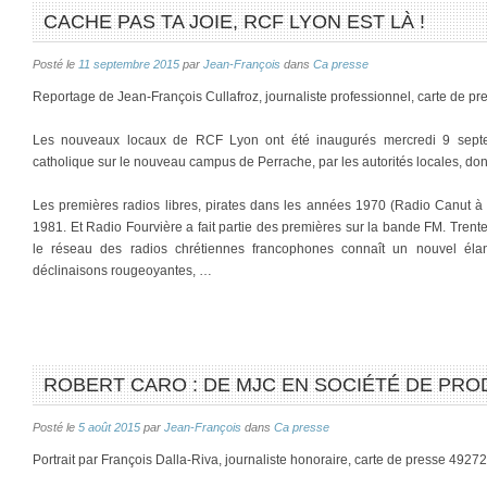
CACHE PAS TA JOIE, RCF LYON EST LÀ !
Posté le
11 septembre 2015
par
Jean-François
dans
Ca presse
Reportage de Jean-François Cullafroz, journaliste professionnel, carte de p
Les nouveaux locaux de RCF Lyon ont été inaugurés mercredi 9 septe
catholique sur le nouveau campus de Perrache, par les autorités locales, dont
Les premières radios libres, pirates dans les années 1970 (Radio Canut à 
1981. Et Radio Fourvière a fait partie des premières sur la bande FM. Tren
le réseau des radios chrétiennes francophones connaît un nouvel éla
déclinaisons rougeoyantes, …
ROBERT CARO : DE MJC EN SOCIÉTÉ DE PRO
Posté le
5 août 2015
par
Jean-François
dans
Ca presse
Portrait par François Dalla-Riva, journaliste honoraire, carte de presse 49272