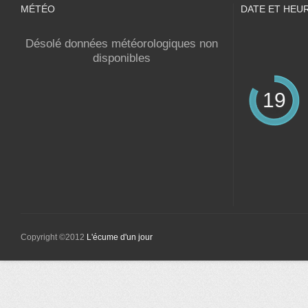
MÉTÉO
DATE ET HEU
Désolé données météorologiques non
disponibles
19
Copyright ©2012
L'écume d'un jour