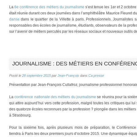
La
6e conférence des métiers du journalisme
s’est tenue les 1er et 2 octobr
était réunie durant ces deux journées dans l’amphithéâtre Maurice Fleuret d
danse
dans le quartier de la Villette à paris. Professionnels. Journalistes 
responsables des écoles de journalisme, étudiants, observateurs de la professi
sur l’avenir de métiers percutés par les réseaux sociaux et nouveaux outils
JOURNALISME : DES MÉTIERS EN CONFÉREN
Posté le
28 septembre 2015
par
Jean-François
dans
Ca presse
Présentation par Jean-François Cullafroz, journalisme professionnel honorai
La
conférence nationale des métiers du journalisme
se réunira pour la sixiè
qui attire aujourd’hui vers cette profession, malgré toutes les critiques qui
des quatorze écoles reconnues par la profession ? plongée dans les métiers 
à Strasbourg.
Pour la sixième fois, après plusieurs mois de préparation, le Conférence
tiendra à Paris les deux premiers jours d’octobre 2015. Une dynamique équ