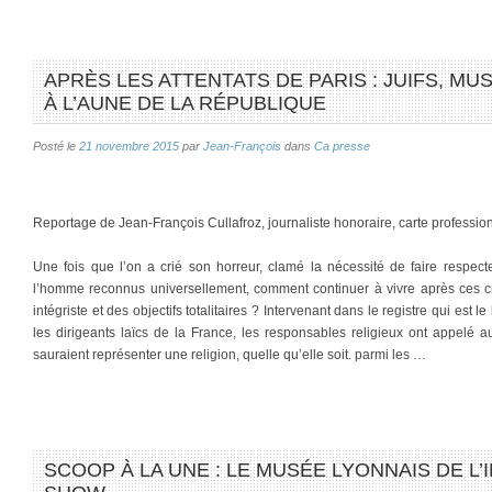
APRÈS LES ATTENTATS DE PARIS : JUIFS, M
À L’AUNE DE LA RÉPUBLIQUE
Posté le
21 novembre 2015
par
Jean-François
dans
Ca presse
Reportage de Jean-François Cullafroz, journaliste honoraire, carte professi
Une fois que l’on a crié son horreur, clamé la nécessité de faire respect
l’homme reconnus universellement, comment continuer à vivre après ces cr
intégriste et des objectifs totalitaires ? Intervenant dans le registre qui est
les dirigeants laïcs de la France, les responsables religieux ont appelé au
sauraient représenter une religion, quelle qu’elle soit. parmi les …
SCOOP À LA UNE : LE MUSÉE LYONNAIS DE L’I