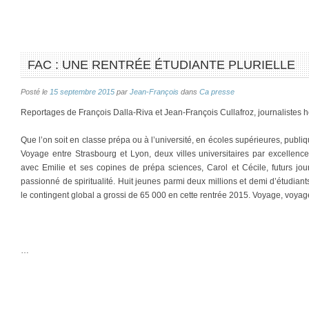
FAC : UNE RENTRÉE ÉTUDIANTE PLURIELLE
Posté le
15 septembre 2015
par
Jean-François
dans
Ca presse
Reportages de François Dalla-Riva et Jean-François Cullafroz, journalistes 
Que l’on soit en classe prépa ou à l’université, en écoles supérieures, publiqu
Voyage entre Strasbourg et Lyon, deux villes universitaires par excellence
avec Emilie et ses copines de prépa sciences, Carol et Cécile, futurs jour
passionné de spiritualité. Huit jeunes parmi deux millions et demi d’étudian
le contingent global a grossi de 65 000 en cette rentrée 2015. Voyage, voya
…