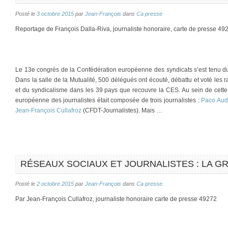
Posté le
3 octobre 2015
par
Jean-François
dans
Ca presse
Reportage de François Dalla-Riva, journaliste honoraire, carte de presse 49
Le 13e congrès de la Confédération européenne des syndicats s’est tenu d
Dans la salle de la Mutualité, 500 délégués ont écouté, débattu et voté les r
et du syndicalisme dans les 39 pays que recouvre la CES. Au sein de cette
européenne des journalistes était composée de trois journalistes :
Paco Aud
Jean-François Cullafroz
(CFDT-Journalistes). Mais …
RÉSEAUX SOCIAUX ET JOURNALISTES : LA G
Posté le
2 octobre 2015
par
Jean-François
dans
Ca presse
Par Jean-François Cullafroz, journaliste honoraire carte de presse 49272