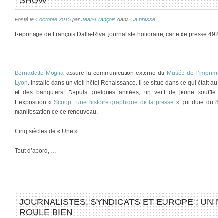
SHOW
Posté le
4 octobre 2015
par
Jean-François
dans
Ca presse
Reportage de François Dalla-Riva, journaliste honoraire, carte de presse 49
Bernadette Moglia
assure la communication externe du
Musée de l’imprim
Lyon
. Installé dans un vieil hôtel Renaissance. Il se situe dans ce qui était 
et des banquiers. Depuis quelques années, un vent de jeune souffle sur
L’exposition «
Scoop : une histoire graphique de la presse
» qui dure du 8
manifestation de ce renouveau.
Cinq siècles de « Une »
Tout d’abord, …
JOURNALISTES, SYNDICATS ET EUROPE : UN 
ROULE BIEN