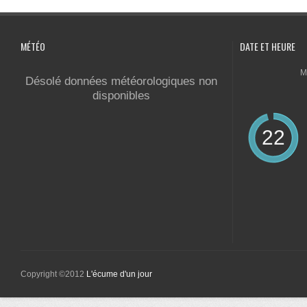
MÉTÉO
DATE ET HEURE
M
Désolé données météorologiques non
disponibles
22
Copyright ©2012
L'écume d'un jour