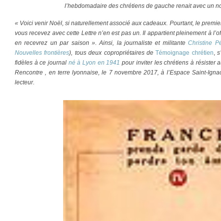
l’hebdomadaire des chrétiens de gauche renait avec un no
« Voici venir Noël, si naturellement associé aux cadeaux. Pourtant, le premi
vous recevez avec cette Lettre n’en est pas un. Il appartient pleinement à l
en recevrez un par saison ». Ainsi, la journaliste et militante
Christine Pé
Nouvelles frontières
), tous deux copropriétaires de
Témoignage chrétien
,
s’
fidèles à ce journal
né à Lyon en 1941
pour inviter les chrétiens à résister
Rencontre , en terre lyonnaise, le 7 novembre 2017, à l’Espace Saint-Ignace
lecteur.