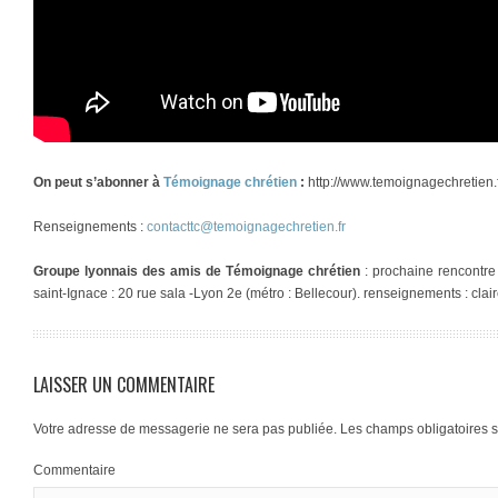
On peut s’abonner à
Témoignage chrétien
:
http://www.temoignagechretien.f
Renseignements :
contacttc@temoignagechretien.fr
Groupe lyonnais des amis de Témoignage chrétien
: prochaine rencontre
saint-Ignace : 20 rue sala -Lyon 2e (métro : Bellecour). renseignements : cla
LAISSER UN COMMENTAIRE
Votre adresse de messagerie ne sera pas publiée.
Les champs obligatoires 
Commentaire