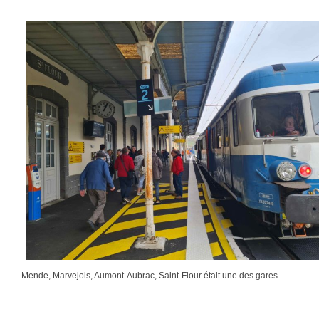
Mende, Marvejols, Aumont-Aubrac, Saint-Flour était une des gares …