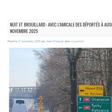
NUIT ET BROUILLARD : AVEC L’AMICALE DES DÉPORTÉS À AU
NOVEMBRE 2025
Posté le
11 novembre 2025
par
Jean-François
dans
Ca presse