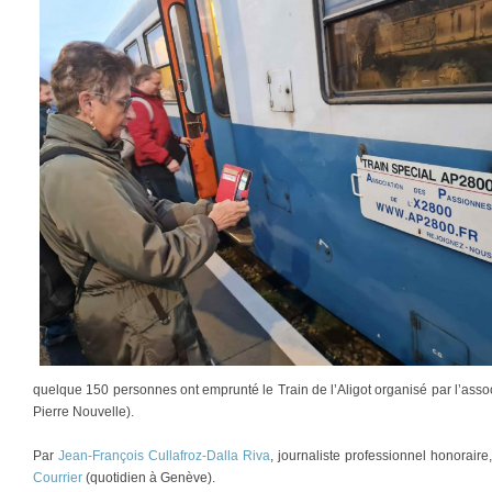
quelque 150 personnes ont emprunté le Train de l’Aligot organisé par l’as
Pierre Nouvelle).
Par
Jean-François Cullafroz-Dalla Riva
, journaliste professionnel honorair
Courrier
(quotidien à Genève).