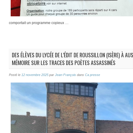
comportait un programme copieux …
DES ÉLÈVES DU LYCÉE DE L’ÉDIT DE ROUSSILLON (ISÈRE) À AU
MÉMOIRE SUR LES TRACES DES POÈTES ASSASSINÉS
Posté le
12 novembre 2025
par
Jean-François
dans
Ca presse