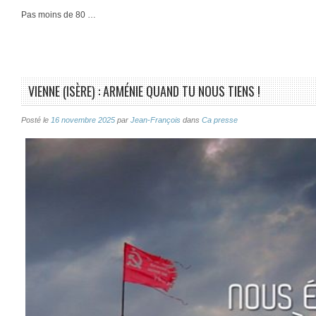
Pas moins de 80 …
VIENNE (ISÈRE) : ARMÉNIE QUAND TU NOUS TIENS !
Posté le
16 novembre 2025
par
Jean-François
dans
Ca presse