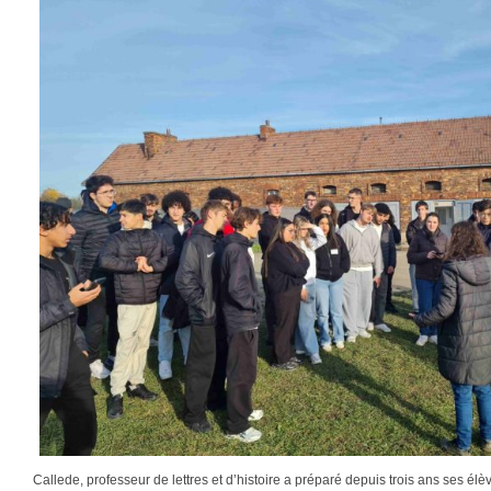
Callede, professeur de lettres et d’histoire a préparé depuis trois ans ses él