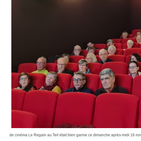
de cinéma Le Regain au Teil était bien garnie ce dimanche après-midi 16 no