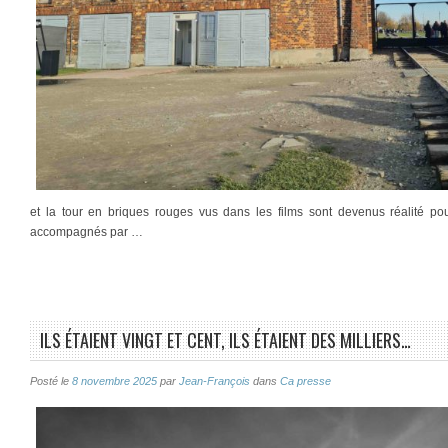
et la tour en briques rouges vus dans les films sont devenus réalité p
accompagnés par …
ILS ÉTAIENT VINGT ET CENT, ILS ÉTAIENT DES MILLIERS…
Posté le
8 novembre 2025
par
Jean-François
dans
Ca presse