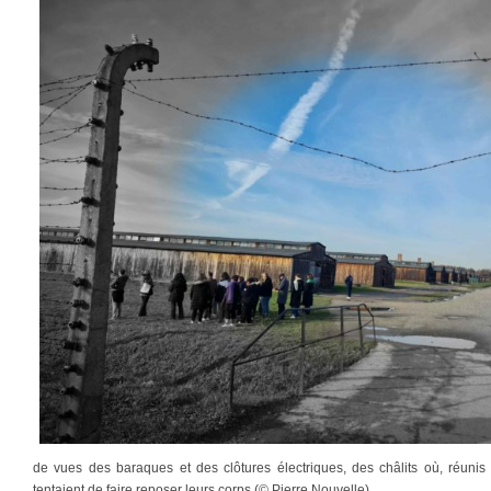
de vues des baraques et des clôtures électriques, des châlits où, réunis 
tentaient de faire reposer leurs corps (© Pierre Nouvelle).