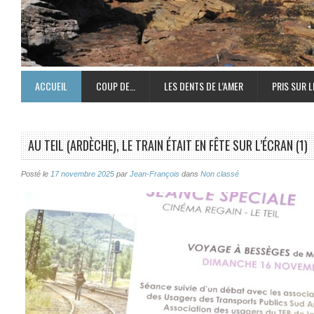
ACCUEIL
COUP DE…
LES DENTS DE L’AMER
PRIS SUR L
AU TEIL (ARDÈCHE), LE TRAIN ÉTAIT EN FÊTE SUR L’ÉCRAN (1)
Posté le
17 novembre 2025
par
Jean-François
dans
Non classé