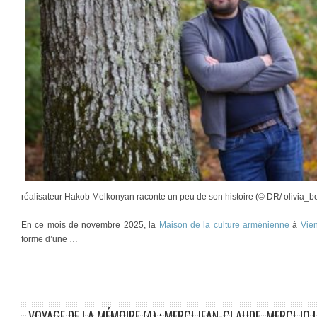
réalisateur Hakob Melkonyan raconte un peu de son histoire (© DR/ olivia_
En ce mois de novembre 2025, la
Maison de la culture arménienne
à
Vien
forme d’une …
VOYAGE DE LA MÉMOIRE (4) : MERCI JEAN-CLAUDE, MERCI JO !