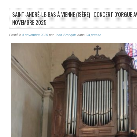
SAINT-ANDRÉ-LE-BAS À VIENNE (ISÈRE) : CONCERT D’ORGUE A
NOVEMBRE 2025
Posté le
4 novembre 2025
par
Jean-François
dans
Ca presse