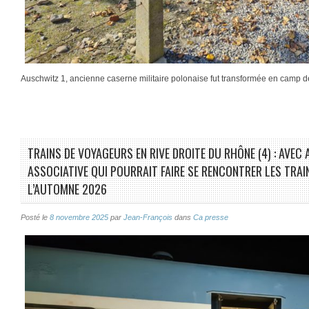
Auschwitz 1, ancienne caserne militaire polonaise fut transformée en camp 
TRAINS DE VOYAGEURS EN RIVE DROITE DU RHÔNE (4) : AVEC
ASSOCIATIVE QUI POURRAIT FAIRE SE RENCONTRER LES TRAI
L’AUTOMNE 2026
Posté le
8 novembre 2025
par
Jean-François
dans
Ca presse