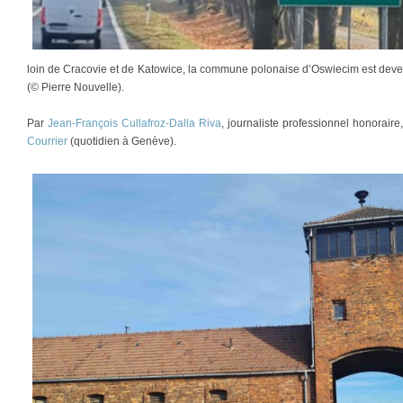
loin de Cracovie et de Katowice, la commune polonaise d’Oswiecim est deve
(© Pierre Nouvelle).
Par
Jean-François Cullafroz-Dalla Riva
, journaliste professionnel honorair
Courrier
(quotidien à Genève).