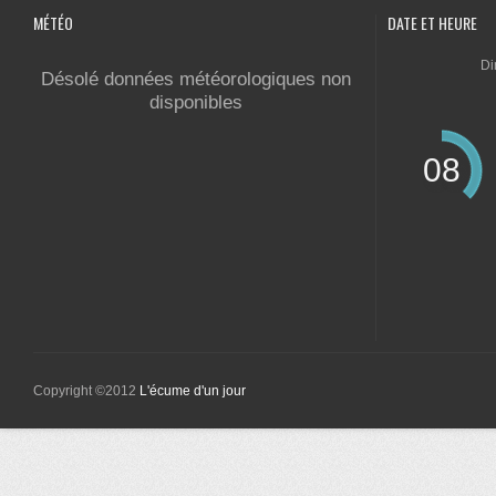
MÉTÉO
DATE ET HEURE
Di
Désolé données météorologiques non
disponibles
08
Copyright ©2012
L'écume d'un jour