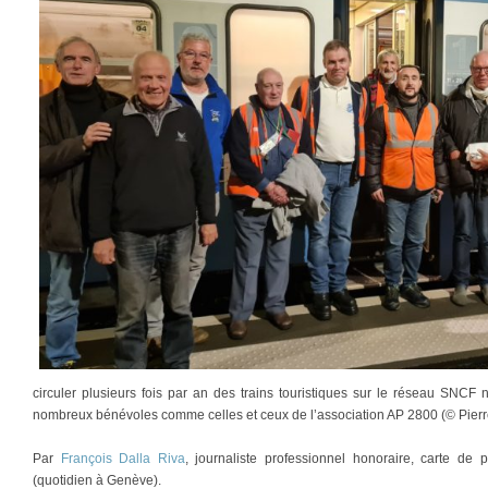
circuler plusieurs fois par an des trains touristiques sur le réseau SNCF
nombreux bénévoles comme celles et ceux de l’association AP 2800 (© Pierr
Par
François Dalla Riva
, journaliste professionnel honoraire, carte d
(quotidien à Genève).