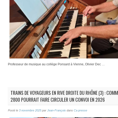
Professeur de musique au collège Ponsard à Vienne, Olivier Dec …
TRAINS DE VOYAGEURS EN RIVE DROITE DU RHÔNE (3) : COMM
2800 POURRAIT FAIRE CIRCULER UN CONVOI EN 2026
Posté le
3 novembre 2025
par
Jean-François
dans
Ca presse