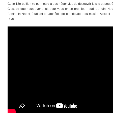
Cette 13e édition va permettre à des néophytes de découvrir le site et peut-êtr
C’est ce que nous avons fait pour vous en ce premioer jeudi de juin. N
Benjamin Nabet, étudiant en archéologie et médiateur du musée. Accueil .s
Riva.