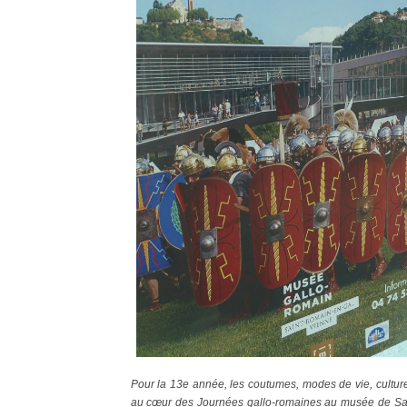
Pour la 13e année, les coutumes, modes de vie, culture e
au cœur des Journées gallo-romaines au musée de Sa