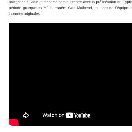
navigation fluviale et maritime sera au centre avec la présentation du Gypt
période grecque en Méditerranée. Yvan Mathevet, membre de l’équipe d
journées originales.