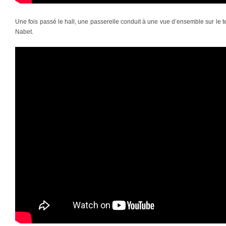
Une fois passé le hall, une passerelle conduit à une vue d’ensemble sur le
Nabet.