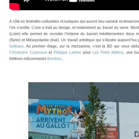
A côté es festivités culturelles et ludiques qui auront lieu samedi et dimanc
l’on s’arrête. L’une a trait au design, et notamment au travail du verre. Mon
(Loire) elle permet de revisiter l’histoire du bassin méditerranéen deux m
(Syrie) et Mésopotamie (Irak). Un travail artistique qui s’illustre aujourd’
Sottsass
. Au premier étage, sur la mezzanine, c’est la BD qui vous sédu
Christophe Cazenove
et
Philippe Larbier
pour
Les Petits Mythos
, une ba
éditions mâconnaises
Bamboo
..