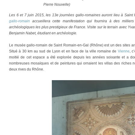
Pierre Nouvelle)
Les 6 et 7 juin 2015, les 13e journées gallo-romaines auront lieu à Sain
gallo-romain
accueillera cette manifestation qui fournira à des millier
archéologiques les plus prestigieux de France. Visite sur le terrain avec Yv
Benjamin Nabet, étudiant en archéologie.
Le musée gallo-romain de Saint Romain-en-Gal (Rhône) est un des sites arc
Situé à 30 km au sud de Lyon et en face de la ville romaine de
Vienne
, c
moitié de cet espace a été explorée depuis les années soixante et a d
nombreuses mosaïques et de peintures qui ornaient les villas des riches not
deux rives du Rhône.