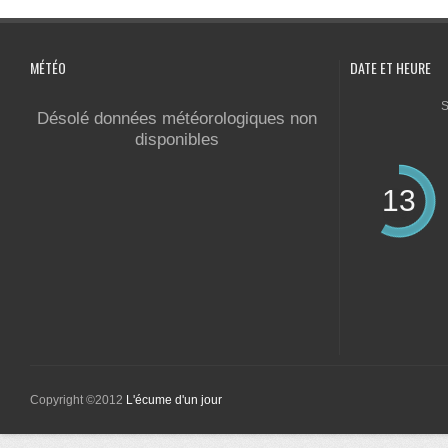
MÉTÉO
DATE ET HEURE
S
Désolé données météorologiques non
disponibles
13
Copyright ©2012
L'écume d'un jour