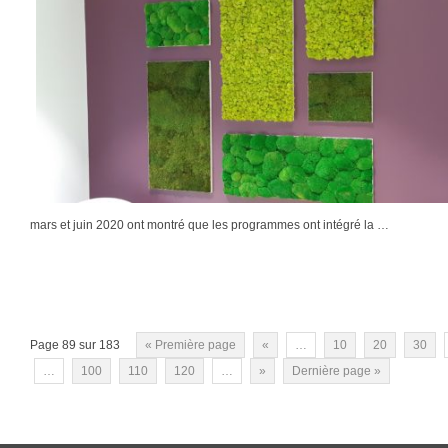
mars et juin 2020 ont montré que les programmes ont intégré la …
Page 89 sur 183
« Première page
«
…
10
20
30
…
100
110
120
…
»
Dernière page »