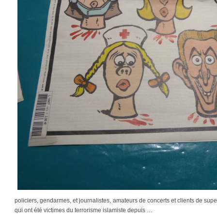
policiers, gendarmes, et journalistes, amateurs de concerts et clients de s
qui ont été victimes du terrorisme islamiste depuis …