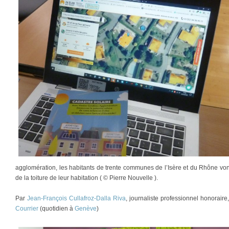
agglomération, les habitants de trente communes de l’Isère et du Rhône vont
de la toiture de leur habitation ( © Pierre Nouvelle ).
Par
Jean-François Cullafroz-Dalla Riva
, journaliste professionnel honorair
Courrier
(quotidien à
Genève
)