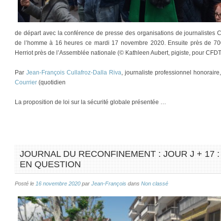
de départ avec la conférence de presse des organisations de journalistes 
de l’homme à 16 heures ce mardi 17 novembre 2020. Ensuite près de 70
Herriot près de l’Assemblée nationale (© Kathleen Aubert, pigiste, pour CFDT
Par
Jean-François Cullafroz-Dalla Riva
, journaliste professionnel honorair
Courrier
(quotidien
La proposition de loi sur la sécurité globale présentée …
JOURNAL DU RECONFINEMENT : JOUR J + 17 :
EN QUESTION
Posté le
16 novembre 2020
par
Jean-François
dans
Non classé