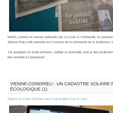
libéré), comme en presse nationale (de La Croix à L’Humanité, en passant
Samuel Paty a été unanime et à l’unisson de la cérémonie de la Sorbonne ( ©
J’ai enseigné en école primaire, collège et université, puis je fais professio
très sensible à l’assassinat …
VIENNE-CONDRIEU : UN CADASTRE SOLAIRE 
ÉCOLOGIQUE (1)
Posté le
24 octobre 2020
par
Jean-François
dans
Coup de coeur