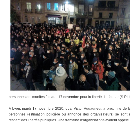
personnes ont manifesté mardi 17 novembre pour la liberté d’informer (© Ric
A Lyon, mardi 17 novembre 2020, quai Victor Augagneur, à proximité de la
personnes (estimation policière ou annonce des organisateurs) se sont 
respect des libertés publiques. Une trentaine d’organisations avaient appel