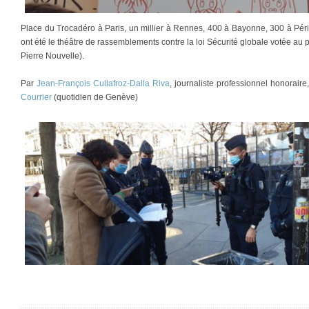
Place du Trocadéro à Paris, un millier à Rennes, 400 à Bayonne, 300 à Pér
ont été le théâtre de rassemblements contre la loi Sécurité globale votée a
Pierre Nouvelle).
Par
Jean-François Cullafroz-Dalla Riva
, journaliste professionnel honorair
Courrier
(quotidien de Genève)