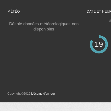
MÉTÉO
DATE ET HEU
S
Désolé données météorologiques non
disponibles
19
Copyright ©2012
L'écume d'un jour