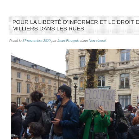
POUR LA LIBERTÉ D’INFORMER ET LE DROIT 
MILLIERS DANS LES RUES
Posté le
17 novembre 2020
par
Jean-François
dans
Non classé