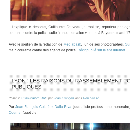
il l’explique ci-dessous, Guillaume Fauveau, journaliste, reporteur-pho
courante contre la police, suite à une altercation violente à Bayonne mar
Avec le soutien de la rédaction de
Mediabask
, l’un de ses photographes,
Gu
main courante contre des agents de police.
Récit publié sur le site Internet …
LYON : LES RAISONS DU RASSEMBLEMENT PO
PUBLIQUES
Posté le
18 novembre 2020
par
Jean-François
dans
Non classé
Par
Jean-François Cullafroz-Dalla Riva
, journaliste professionnel honorair
Courrier
(quotidien