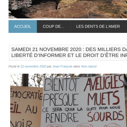
ACCUEIL
COUP DE…
LES DENTS DE L’AMER
SAMEDI 21 NOVEMBRE 2020 : DES MILLIERS 
LIBERTÉ D’INFORMER ET LE DROIT D’ÊTRE I
Posté le
22 novembre 2020
par
Jean-François
dans
Non classé