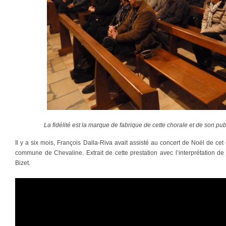
La fidélité est la marque de fabrique de cette chorale et de son pub
Il y a six mois, François Dalla-Riva avait assisté au concert de Noël de ce
commune de Chevaline. Extrait de cette prestation avec l’interprétation de
Bizet.