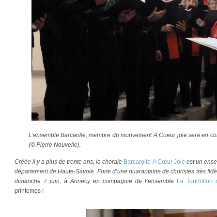
L’ensemble Barcaolle, membre du mouvement A Coeur joie sera en co
(© Pierre Nouvelle).
Créée il y a plus de trente ans, la chorale
Barcarolle-A Cœur Joie
est un ense
département de Haute-Savoie. Forte d’une quarantaine de choristes très fidè
dimanche 7 juin, à Annecy en compagnie de l’ensemble
Le Tourbillon
d
printemps !