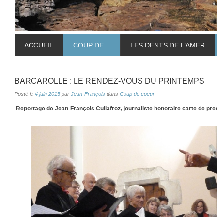
ACCUEIL
COUP DE…
LES DENTS DE L’AMER
BARCAROLLE : LE RENDEZ-VOUS DU PRINTEMPS
Posté le
4 juin 2015
par
Jean-François
dans
Coup de coeur
Reportage de Jean-François Cullafroz, journaliste honoraire carte de pr