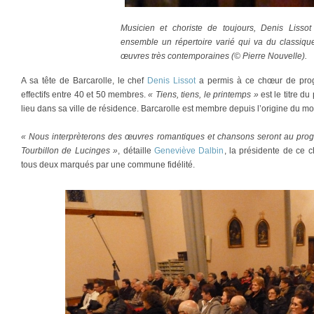
Musicien et choriste de toujours, Denis Lisso
ensemble un répertoire varié qui va du classiqu
œuvres très contemporaines (© Pierre Nouvelle).
A sa tête de Barcarolle, le chef
Denis Lissot
a permis à ce chœur de progr
effectifs entre 40 et 50 membres.
« Tiens, tiens, le printemps »
est le titre d
lieu dans sa ville de résidence. Barcarolle est membre depuis l’origine du m
« Nous interprèterons des œuvres romantiques et chansons seront au prog
Tourbillon de Lucinges »
, détaille
Geneviève Dalbin
, la présidente de ce c
tous deux marqués par une commune fidélité.