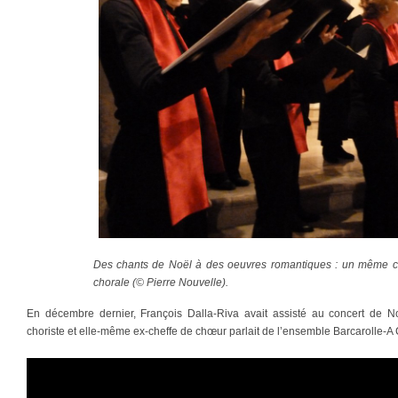
Des chants de Noël à des oeuvres romantiques : un même co
chorale (© Pierre Nouvelle).
En décembre dernier, François Dalla-Riva avait assisté au concert de 
choriste et elle-même ex-cheffe de chœur parlait de l’ensemble Barcarolle-A 